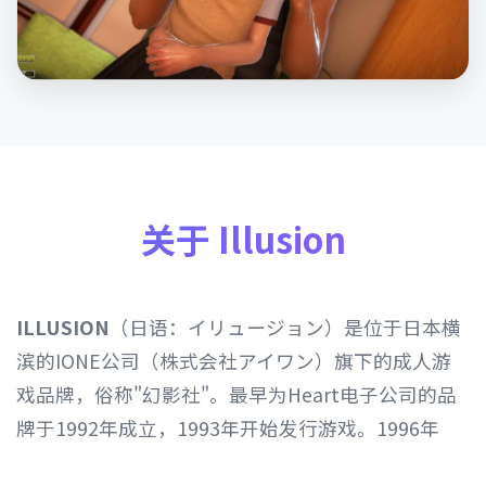
关于 Illusion
ILLUSION
（日语：イリュージョン）是位于日本横
滨的IONE公司（株式会社アイワン）旗下的成人游
戏品牌，俗称"幻影社"。最早为Heart电子公司的品
牌于1992年成立，1993年开始发行游戏。1996年
Heart电子公司由IONE公司继承，1997年开始以发行