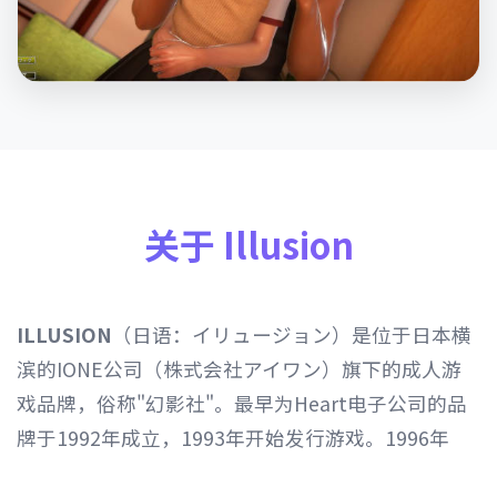
关于 Illusion
ILLUSION
（日语：イリュージョン）是位于日本横
滨的IONE公司（株式会社アイワン）旗下的成人游
戏品牌，俗称"幻影社"。最早为Heart电子公司的品
牌于1992年成立，1993年开始发行游戏。1996年
Heart电子公司由IONE公司继承，1997年开始以发行