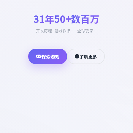
31年
50+
数百万
开发历程
游戏作品
全球玩家
探索游戏
了解更多