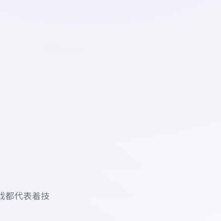
戏都代表着技
。