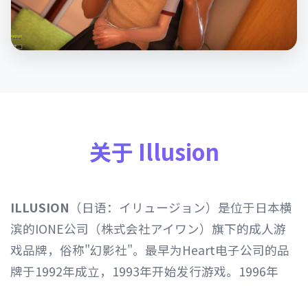
关于 Illusion
ILLUSION
（日语：イリュージョン）是位于日本横
滨的IONE公司（株式会社アイワン）旗下的成人游
戏品牌，俗称"幻影社"。最早为Heart电子公司的品
牌于1992年成立，1993年开始发行游戏。1996年
Heart电子公司由IONE公司继承，1997年开始以发行