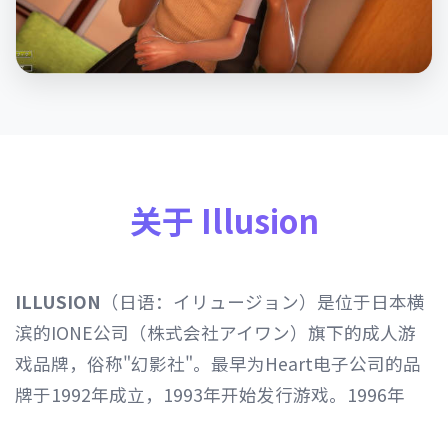
关于 Illusion
ILLUSION
（日语：イリュージョン）是位于日本横
滨的IONE公司（株式会社アイワン）旗下的成人游
戏品牌，俗称"幻影社"。最早为Heart电子公司的品
牌于1992年成立，1993年开始发行游戏。1996年
Heart电子公司由IONE公司继承，1997年开始以发行