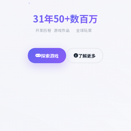
31年
50+
数百万
开发历程
游戏作品
全球玩家
探索游戏
了解更多