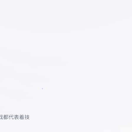
戏都代表着技
。