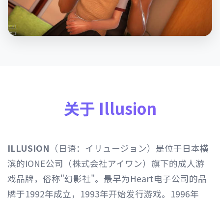
关于 Illusion
ILLUSION
（日语：イリュージョン）是位于日本横
滨的IONE公司（株式会社アイワン）旗下的成人游
戏品牌，俗称"幻影社"。最早为Heart电子公司的品
牌于1992年成立，1993年开始发行游戏。1996年
Heart电子公司由IONE公司继承，1997年开始以发行