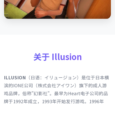
关于 Illusion
ILLUSION
（日语：イリュージョン）是位于日本横
滨的IONE公司（株式会社アイワン）旗下的成人游
戏品牌，俗称"幻影社"。最早为Heart电子公司的品
牌于1992年成立，1993年开始发行游戏。1996年
Heart电子公司由IONE公司继承，1997年开始以发行