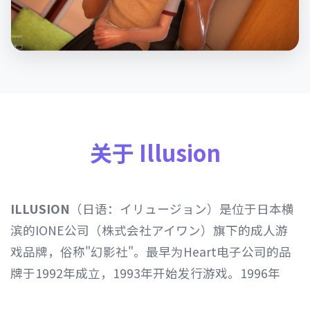
关于 Illusion
ILLUSION
（日语：イリュージョン）是位于日本横
滨的IONE公司（株式会社アイワン）旗下的成人游
戏品牌，俗称"幻影社"。最早为Heart电子公司的品
牌于1992年成立，1993年开始发行游戏。1996年
Heart电子公司由IONE公司继承，1997年开始以发行