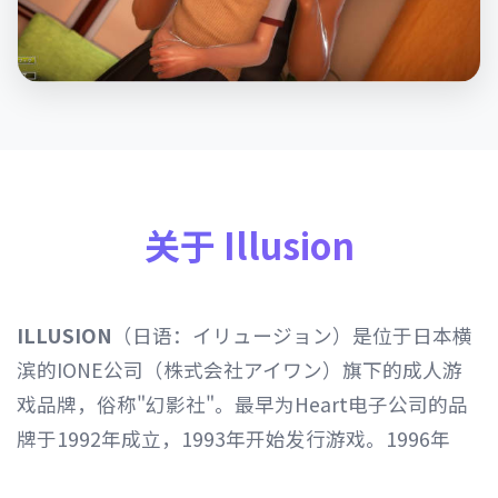
关于 Illusion
ILLUSION
（日语：イリュージョン）是位于日本横
滨的IONE公司（株式会社アイワン）旗下的成人游
戏品牌，俗称"幻影社"。最早为Heart电子公司的品
牌于1992年成立，1993年开始发行游戏。1996年
Heart电子公司由IONE公司继承，1997年开始以发行