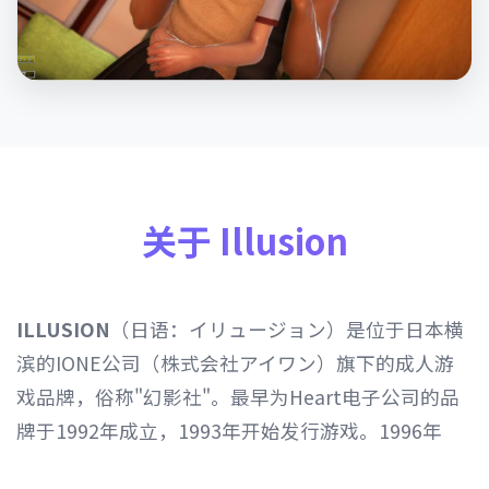
关于 Illusion
ILLUSION
（日语：イリュージョン）是位于日本横
滨的IONE公司（株式会社アイワン）旗下的成人游
戏品牌，俗称"幻影社"。最早为Heart电子公司的品
牌于1992年成立，1993年开始发行游戏。1996年
Heart电子公司由IONE公司继承，1997年开始以发行