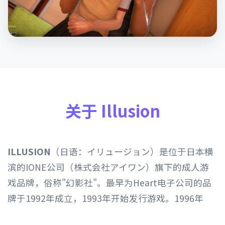
关于 Illusion
ILLUSION
（日语：イリュージョン）是位于日本横
滨的IONE公司（株式会社アイワン）旗下的成人游
戏品牌，俗称"幻影社"。最早为Heart电子公司的品
牌于1992年成立，1993年开始发行游戏。1996年
Heart电子公司由IONE公司继承，1997年开始以发行