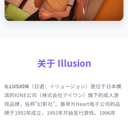
关于 Illusion
ILLUSION
（日语：イリュージョン）是位于日本横
滨的IONE公司（株式会社アイワン）旗下的成人游
戏品牌，俗称"幻影社"。最早为Heart电子公司的品
牌于1992年成立，1993年开始发行游戏。1996年
Heart电子公司由IONE公司继承，1997年开始以发行