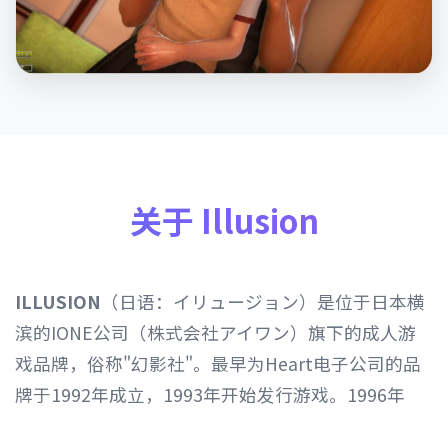
关于 Illusion
ILLUSION
（日语：イリュージョン）是位于日本横
滨的IONE公司（株式会社アイワン）旗下的成人游
戏品牌，俗称"幻影社"。最早为Heart电子公司的品
牌于1992年成立，1993年开始发行游戏。1996年
Heart电子公司由IONE公司继承，1997年开始以发行