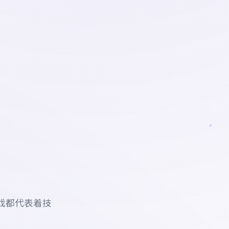
戏都代表着技
。