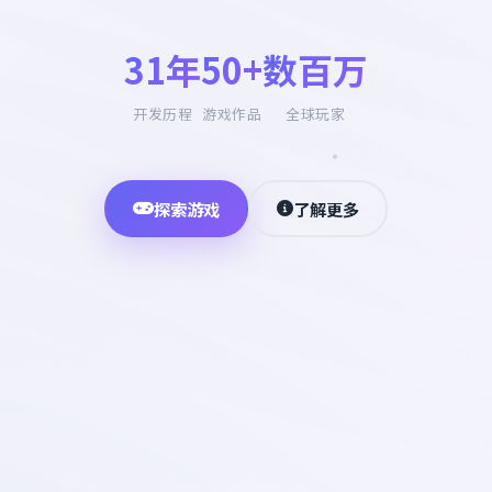
31年
50+
数百万
开发历程
游戏作品
全球玩家
探索游戏
了解更多