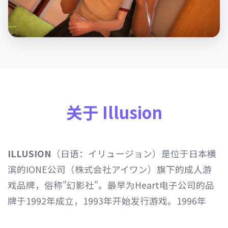
关于 Illusion
ILLUSION
（日语：イリュージョン）是位于日本横
滨的IONE公司（株式会社アイワン）旗下的成人游
戏品牌，俗称"幻影社"。最早为Heart电子公司的品
牌于1992年成立，1993年开始发行游戏。1996年
Heart电子公司由IONE公司继承，1997年开始以发行