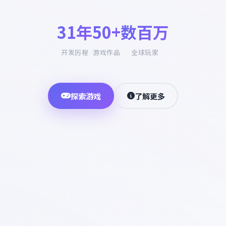
31年
50+
数百万
开发历程
游戏作品
全球玩家
探索游戏
了解更多