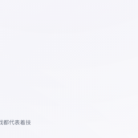
戏都代表着技
。