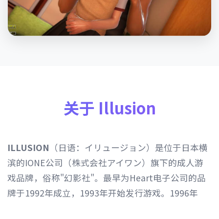
关于 Illusion
ILLUSION
（日语：イリュージョン）是位于日本横
滨的IONE公司（株式会社アイワン）旗下的成人游
戏品牌，俗称"幻影社"。最早为Heart电子公司的品
牌于1992年成立，1993年开始发行游戏。1996年
Heart电子公司由IONE公司继承，1997年开始以发行