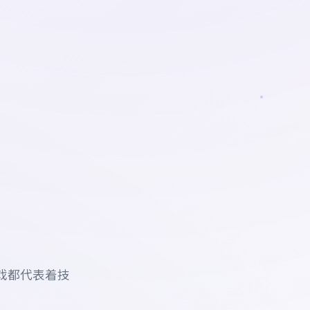
戏都代表着技
。