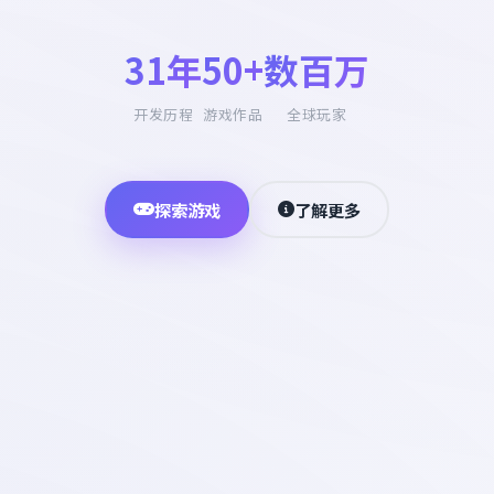
31年
50+
数百万
开发历程
游戏作品
全球玩家
探索游戏
了解更多