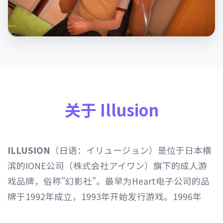
关于 Illusion
ILLUSION
（日语：イリュージョン）是位于日本横
滨的IONE公司（株式会社アイワン）旗下的成人游
戏品牌，俗称"幻影社"。最早为Heart电子公司的品
牌于1992年成立，1993年开始发行游戏。1996年
Heart电子公司由IONE公司继承，1997年开始以发行