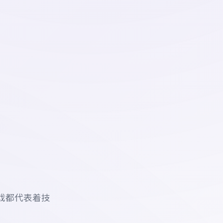
戏都代表着技
。