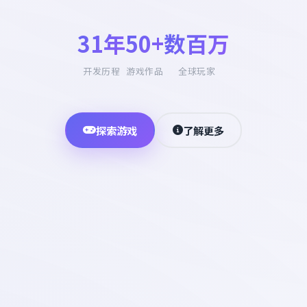
31年
50+
数百万
开发历程
游戏作品
全球玩家
探索游戏
了解更多