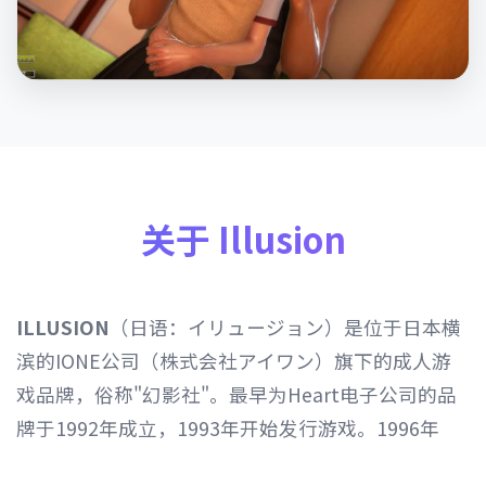
关于 Illusion
ILLUSION
（日语：イリュージョン）是位于日本横
滨的IONE公司（株式会社アイワン）旗下的成人游
戏品牌，俗称"幻影社"。最早为Heart电子公司的品
牌于1992年成立，1993年开始发行游戏。1996年
Heart电子公司由IONE公司继承，1997年开始以发行