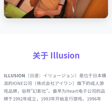
关于 Illusion
ILLUSION
（日语：イリュージョン）是位于日本横
滨的IONE公司（株式会社アイワン）旗下的成人游
戏品牌，俗称"幻影社"。最早为Heart电子公司的品
牌于1992年成立，1993年开始发行游戏。1996年
Heart电子公司由IONE公司继承，1997年开始以发行