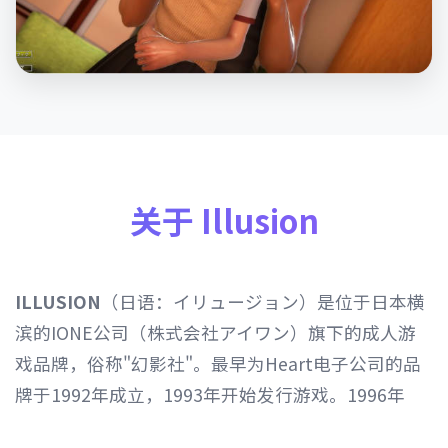
关于 Illusion
ILLUSION
（日语：イリュージョン）是位于日本横
滨的IONE公司（株式会社アイワン）旗下的成人游
戏品牌，俗称"幻影社"。最早为Heart电子公司的品
牌于1992年成立，1993年开始发行游戏。1996年
Heart电子公司由IONE公司继承，1997年开始以发行