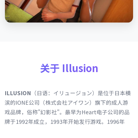
关于 Illusion
ILLUSION
（日语：イリュージョン）是位于日本横
滨的IONE公司（株式会社アイワン）旗下的成人游
戏品牌，俗称"幻影社"。最早为Heart电子公司的品
牌于1992年成立，1993年开始发行游戏。1996年
Heart电子公司由IONE公司继承，1997年开始以发行