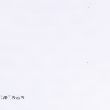
戏都代表着技
。