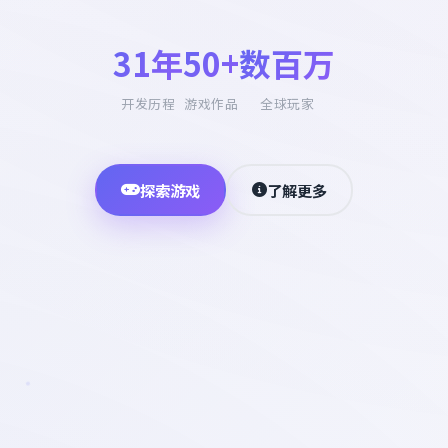
31年
50+
数百万
开发历程
游戏作品
全球玩家
探索游戏
了解更多