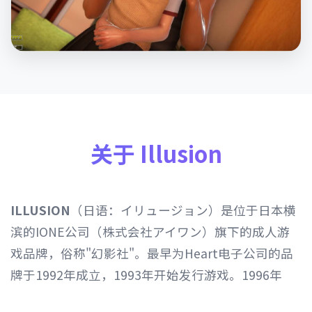
关于 Illusion
ILLUSION
（日语：イリュージョン）是位于日本横
滨的IONE公司（株式会社アイワン）旗下的成人游
戏品牌，俗称"幻影社"。最早为Heart电子公司的品
牌于1992年成立，1993年开始发行游戏。1996年
Heart电子公司由IONE公司继承，1997年开始以发行