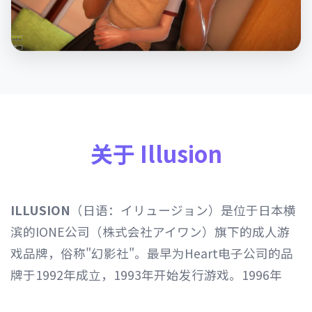
关于 Illusion
ILLUSION
（日语：イリュージョン）是位于日本横
滨的IONE公司（株式会社アイワン）旗下的成人游
戏品牌，俗称"幻影社"。最早为Heart电子公司的品
牌于1992年成立，1993年开始发行游戏。1996年
Heart电子公司由IONE公司继承，1997年开始以发行