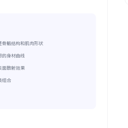
整骨骼结构和肌肉形状
想的身材曲线
表面散射效果
装组合