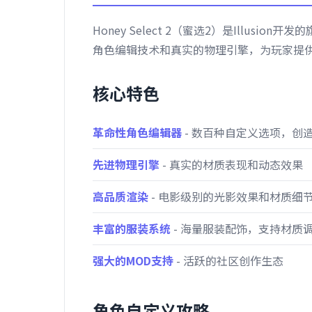
Honey Select 2（蜜选2）是Illus
角色编辑技术和真实的物理引擎，为玩家提
核心特色
革命性角色编辑器
- 数百种自定义选项，创
先进物理引擎
- 真实的材质表现和动态效果
高品质渲染
- 电影级别的光影效果和材质细
丰富的服装系统
- 海量服装配饰，支持材质
强大的MOD支持
- 活跃的社区创作生态
角色自定义攻略