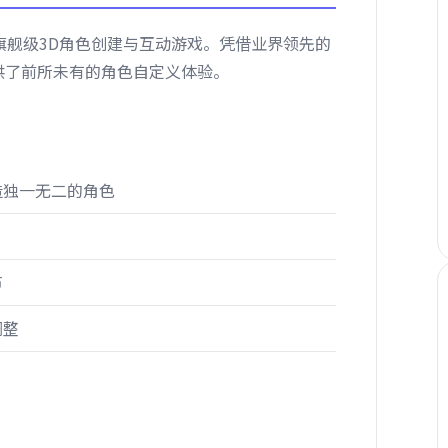
ion开发的旗舰级3D角色创建与互动游戏。凭借业界领先的
供了前所未有的角色自定义体验。
造独一无二的角色
节
调整